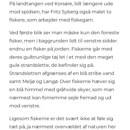
På landtangen ved Korsøre, lidt længere ude
mod spidsen, har Fritz Syberg også malet to
fiskere, som arbejder med fiskegarn.
Ved første blik ser man måske kun den forreste
fisker, men i baggrunden lidt til venstre sidder
endnu en fisker på jorden. Fiskerne går med
deres gulbrunlige tøj let i et med den meget
gule strandslette, de befinder sig på.
Strandsletten afgrænses af en blå stribe vand
samt Meljø og Langø. Over fiskerne hæver sig
en blå himmel med gråhvide skyer, som man
nærmest kan fornemme sejle fremad og ud
mod venstre.
Ligesom fiskerne er det svært ikke at føle sig
tæt på, ja nærmest overvældet af naturen her