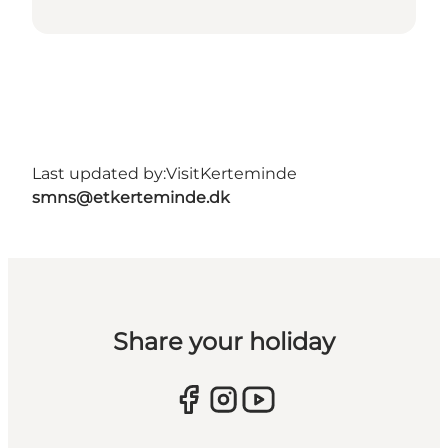
Last updated by:
VisitKerteminde
smns@etkerteminde.dk
Share your holiday