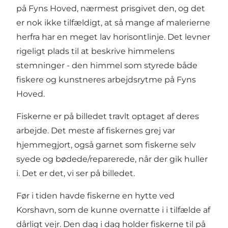
på Fyns Hoved, nærmest prisgivet den, og det
er nok ikke tilfældigt, at så mange af malerierne
herfra har en meget lav horisontlinje. Det levner
rigeligt plads til at beskrive himmelens
stemninger - den himmel som styrede både
fiskere og kunstneres arbejdsrytme på Fyns
Hoved.
Fiskerne er på billedet travlt optaget af deres
arbejde. Det meste af fiskernes grej var
hjemmegjort, også garnet som fiskerne selv
syede og bødede/reparerede, når der gik huller
i. Det er det, vi ser på billedet.
Før i tiden havde fiskerne en hytte ved
Korshavn, som de kunne overnatte i i tilfælde af
dårligt vejr. Den dag i dag holder fiskerne til på