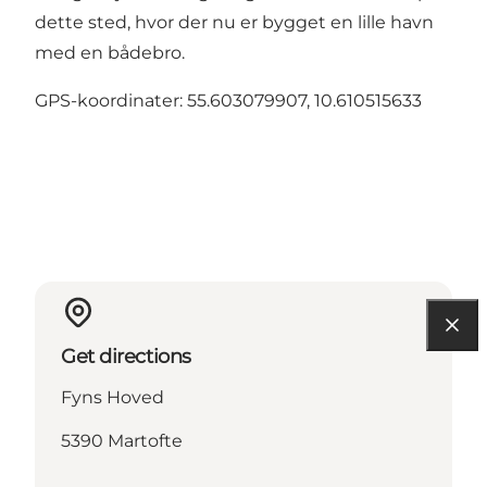
dette sted, hvor der nu er bygget en lille havn
med en bådebro.
GPS-koordinater: 55.603079907, 10.610515633
Get directions
Fyns Hoved
5390 Martofte