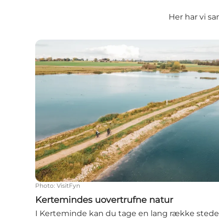
Her har vi sa
Kertemindes uovertrufne natur
Photo
:
VisitFyn
Kertemindes uovertrufne natur
I Kerteminde kan du tage en lang række stede