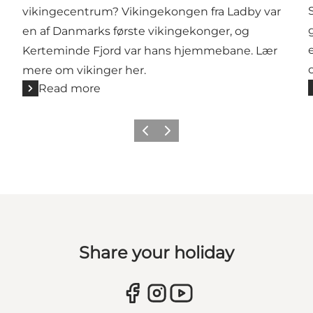
vikingecentrum? Vikingekongen fra Ladby var
en af Danmarks første vikingekonger, og
Kerteminde Fjord var hans hjemmebane. Lær
mere om vikinger her.
Read more
Previous
Next
Share your holiday