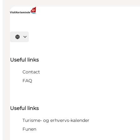
Select language
Useful links
Contact
FAQ
Useful links
Turisme- og erhvervs-kalender
Funen