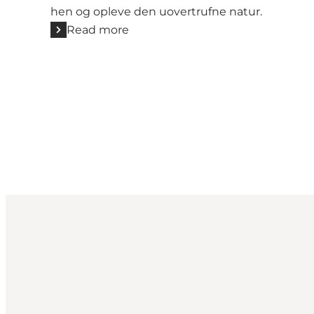
hen og opleve den uovertrufne natur.
Read more